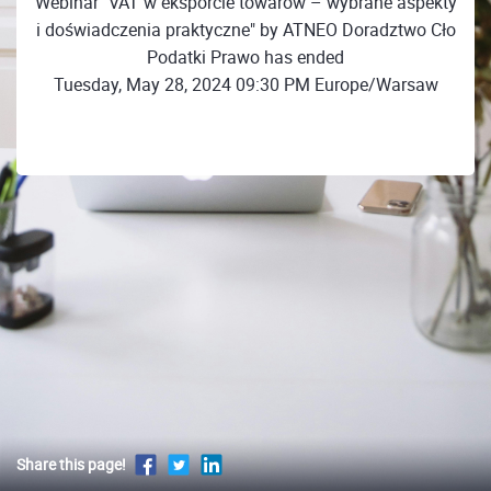
Webinar "VAT w eksporcie towarów – wybrane aspekty
i doświadczenia praktyczne" by ATNEO Doradztwo Cło
Podatki Prawo has ended
Tuesday, May 28, 2024 09:30 PM Europe/Warsaw
Share this page!