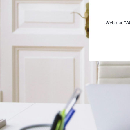
Webinar "VA