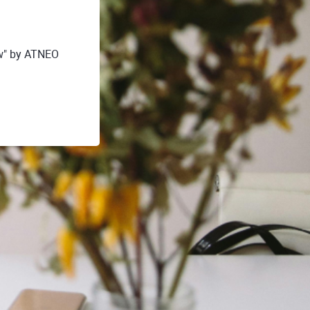
ów" by ATNEO